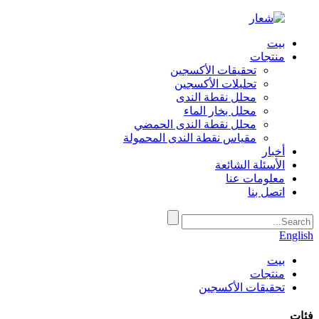
بيت
منتجات
تحقيقات الأكسجين
تحليلات الأكسجين
محلل نقطة الندى
محلل بخار الماء
محلل نقطة الندى الحمضي
مقياس نقطة الندى المحمولة
أخبار
الأسئلة الشائعة
معلومات عنا
اتصل بنا
English
بيت
منتجات
تحقيقات الأكسجين
فئات