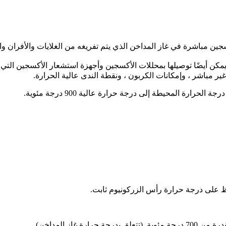
 مباشرة في غاز المداخن الذي يتم تفريغه من الغلايات والأفران والح
كن أيضًا توصيلها بمحللات الأكسجين وأجهزة استشعار الأكسجين التي ت
ارة المحيطة إلى درجة حرارة عالية 900 درجة مئوية.
 على درجة حرارة رأس الزركونيوم ثابت.