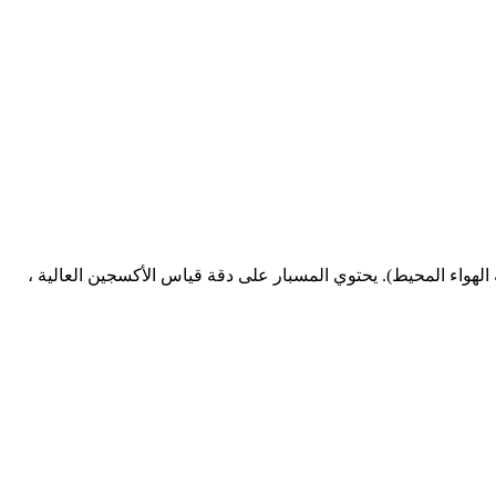
القياسية (يمكن معايرتها بواسطة الهواء المحيط). يحتوي المسبار على دقة قياس الأكسجين العالية ،