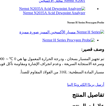
Nernst N2001 محلل الأكسجين
Nernst N2035A Acid Dewpoint Analyzer
Nernst H Series Procygen Probe
وصف قصير:
وسرعة الاستجابة السريعة ، وعدم انجراف الإشارة ومقاومة تآكل قوية أ
مسبار المادة السطحية: 316L من الفولاذ المقاوم للصدأ.
أرسل بريدًا إلكترونيًا إلينا
تفاصيل المنتج