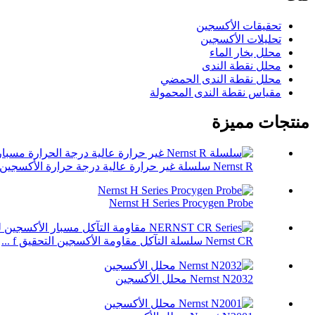
تحقيقات الأكسجين
تحليلات الأكسجين
محلل بخار الماء
محلل نقطة الندى
محلل نقطة الندى الحمضي
مقياس نقطة الندى المحمولة
منتجات مميزة
Nernst R سلسلة غير حرارة عالية درجة حرارة الأكسجين P ...
Nernst H Series Procygen Probe
Nernst CR سلسلة التآكل مقاومة الأكسجين التحقيق f ...
Nernst N2032 محلل الأكسجين