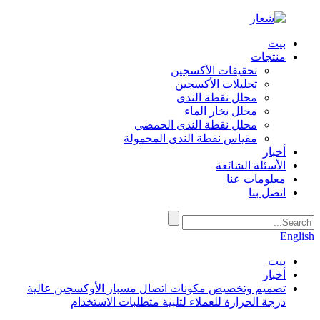
بيت
منتجات
تحقيقات الأكسجين
تحليلات الأكسجين
محلل نقطة الندى
محلل بخار الماء
محلل نقطة الندى الحمضي
مقياس نقطة الندى المحمولة
أخبار
الأسئلة الشائعة
معلومات عنا
اتصل بنا
English
بيت
أخبار
تصميم وتخصيص مكونات اتصال مسبار الأوكسجين عالية
درجة الحرارة للعملاء لتلبية متطلبات الاستخدام