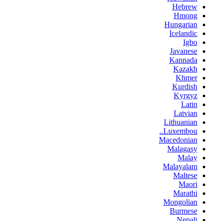
Hebrew
Hmong
Hungarian
Icelandic
Igbo
Javanese
Kannada
Kazakh
Khmer
Kurdish
Kyrgyz
Latin
Latvian
Lithuanian
Luxembou..
Macedonian
Malagasy
Malay
Malayalam
Maltese
Maori
Marathi
Mongolian
Burmese
Nepali