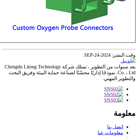
وقت النشر: SEP-24-2024
بعد سنوات من التطوير ، تمتلك شركة Chengdu Litong Technology
Co. ، Ltd. نموذجًا إداريًا محسّنًا لصناعة حماية البيئة وفريق البحث
والتطوير المهني.
معلومة
اتصل بنا
معلومات عنا