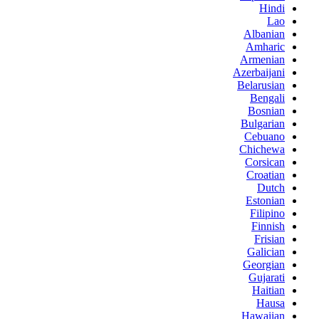
Hindi
Lao
Albanian
Amharic
Armenian
Azerbaijani
Belarusian
Bengali
Bosnian
Bulgarian
Cebuano
Chichewa
Corsican
Croatian
Dutch
Estonian
Filipino
Finnish
Frisian
Galician
Georgian
Gujarati
Haitian
Hausa
Hawaiian